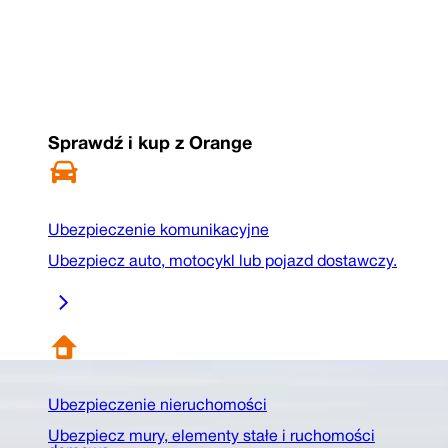
Sprawdź i kup z Orange
Ubezpieczenie komunikacyjne
Ubezpiecz auto, motocykl lub pojazd dostawczy.
Ubezpieczenie nieruchomości
Ubezpiecz mury, elementy stałe i ruchomości