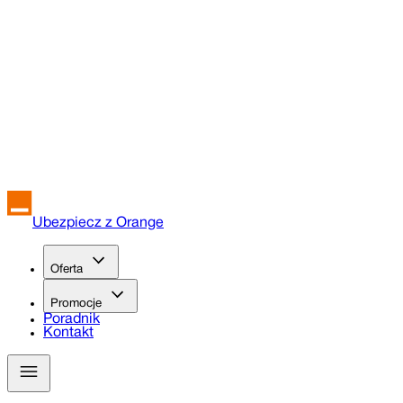
Ubezpiecz z Orange
Oferta
Promocje
Poradnik
Kontakt