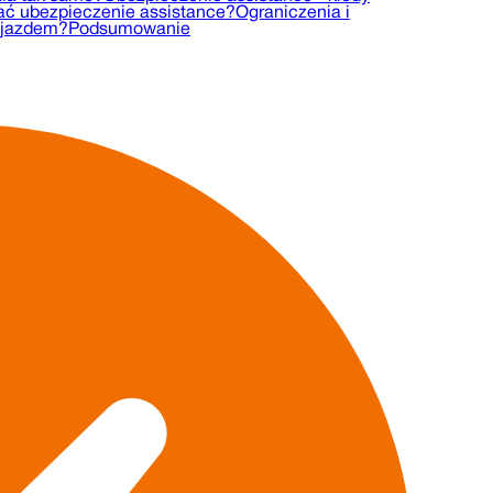
ać ubezpieczenie assistance?
Ograniczenia i
wyjazdem?
Podsumowanie