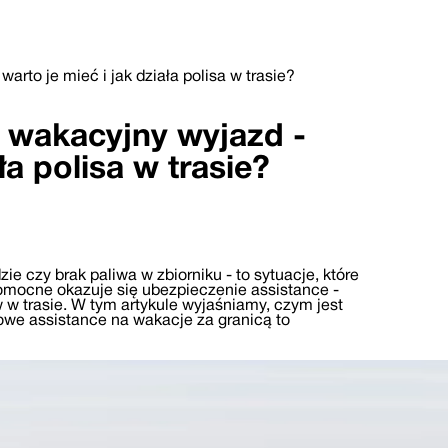
rto je mieć i jak działa polisa w trasie?
 wakacyjny wyjazd -
ła polisa w trasie?
e czy brak paliwa w zbiorniku - to sytuacje, które
mocne okazuje się ubezpieczenie assistance -
w trasie. W tym artykule wyjaśniamy, czym jest
nowe assistance na wakacje za granicą to