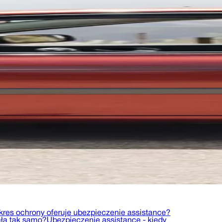
akres ochrony oferuje ubezpieczenie assistance?
ała tak samo?
Ubezpieczenie assistance - kiedy