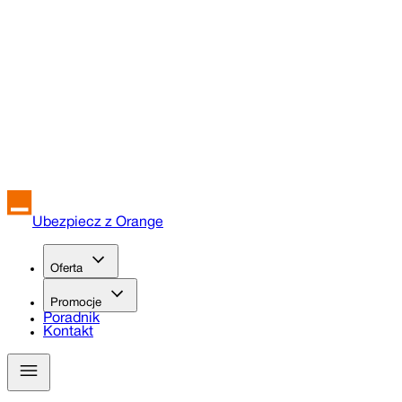
Ubezpiecz z Orange
Oferta
Promocje
Poradnik
Kontakt