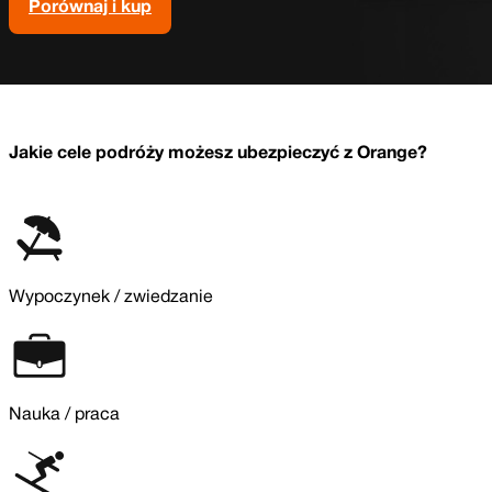
Porównaj i kup
Jakie cele podróży możesz ubezpieczyć z Orange?
Wypoczynek / zwiedzanie
Nauka / praca