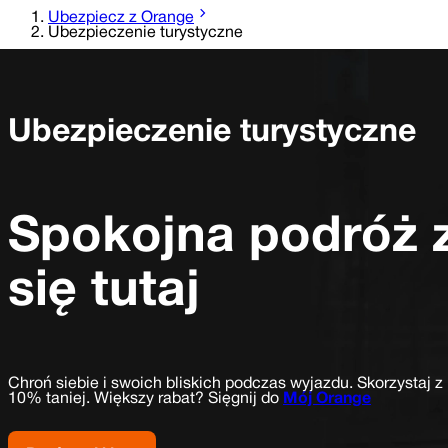
Ubezpiecz z Orange
Ubezpieczenie turystyczne
Ubezpieczenie turystyczne
Spokojna podróż
się tutaj
Chroń siebie i swoich bliskich podczas wyjazdu. Skorzystaj 
10% taniej.
Większy rabat? Sięgnij do
Mój Orange